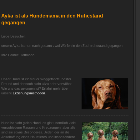
Ayka ist als Hundemama in den Ruhestand
gegangen.
Liebe Besucher,
unsere Ayka ist nun nach gesamt zwei Würfen in den Zuchtruhestand gegangen.
Ihre Familie Hoffmann
Unser Hund ist ein treuer Weggefährte, bester
Freund und dennoch nicht allzu sehr verwöhnt.
Wie uns das gelungen ist? Erfahrt mehr über
unsere
Erziehungsmethoden
.
Hund ist nicht gleich Hund, es gibt unendlich viele
verschiedene Rassen und Kreuzungen, aber alle
sind sie etwas Besonderes. Jeder, der an die
Anschaffung eines Haustieres und insbesondere