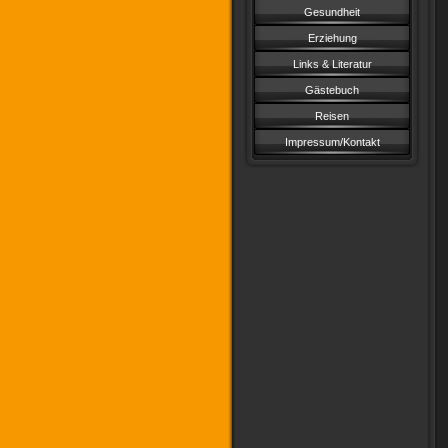
Gesundheit
Erziehung
Links & Literatur
Gästebuch
Reisen
Impressum/Kontakt